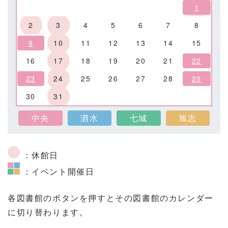
1
2
3
4
5
6
7
8
9
10
11
12
13
14
15
16
17
18
19
20
21
22
23
24
25
26
27
28
29
30
31
中央
泗水
七城
旭志
：休館日
：イベント開催日
各図書館のボタンを押すとその図書館のカレンダー
に切り替わります。