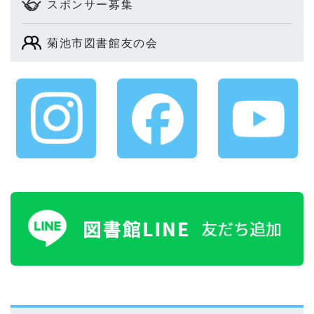
スポンサー募集
菊池市図書館友の会