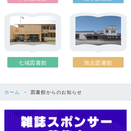
七城図書館
旭志図書館
ホーム
図書館からのお知らせ