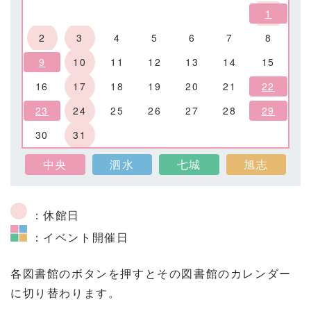
1
2
3
4
5
6
7
8
9
10
11
12
13
14
15
16
17
18
19
20
21
22
23
24
25
26
27
28
29
30
31
中央
泗水
七城
旭志
：休館日
：イベント開催日
各図書館のボタンを押すとその図書館のカレンダー
に切り替わります。