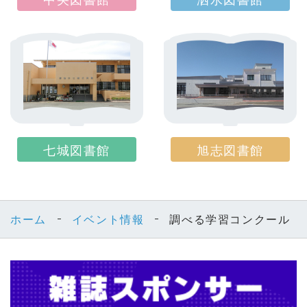
七城図書館
旭志図書館
ホーム
イベント情報
調べる学習コンクール