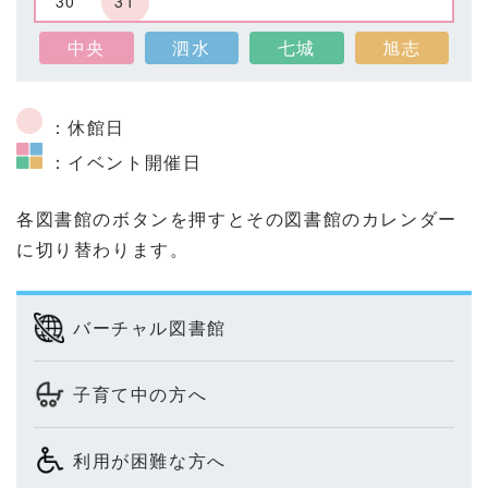
30
31
中央
泗水
七城
旭志
：休館日
：イベント開催日
各図書館のボタンを押すとその図書館のカレンダー
に切り替わります。
バーチャル図書館
子育て中の方へ
利用が困難な方へ