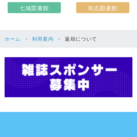
七城図書館
旭志図書館
ホーム
利用案内
返却について