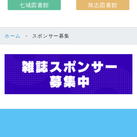
七城図書館
旭志図書館
ホーム
スポンサー募集