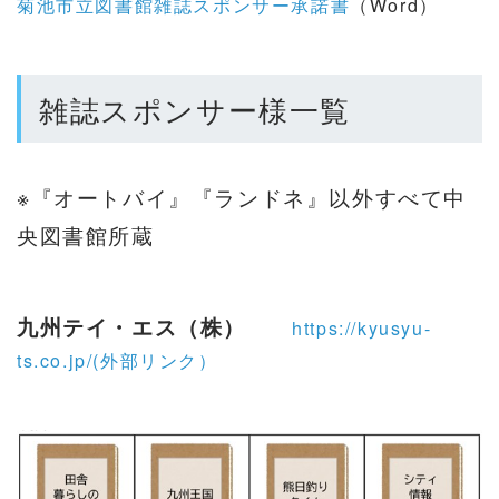
菊池市立図書館雑誌スポンサー承諾書
（Word）
雑誌スポンサー様一覧
※『オートバイ』『ランドネ』以外すべて中
央図書館所蔵
九州テイ・エス（株）
https://kyusyu-
ts.co.jp/(外部リンク）