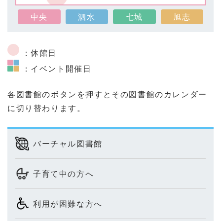
中央
泗水
七城
旭志
：休館日
：イベント開催日
各図書館のボタンを押すとその図書館のカレンダー
に切り替わります。
バーチャル図書館
子育て中の方へ
利用が困難な方へ