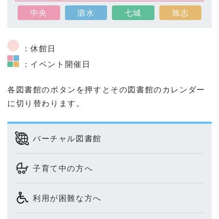
中央
泗水
七城
旭志
：休館日
：イベント開催日
各図書館のボタンを押すとその図書館のカレンダー
に切り替わります。
バーチャル図書館
子育て中の方へ
利用が困難な方へ