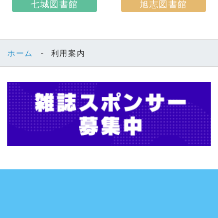
七城図書館
旭志図書館
ホーム
利用案内