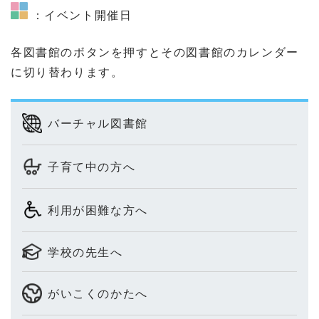
：イベント開催日
各図書館のボタンを押すとその図書館のカレンダー
に切り替わります。
バーチャル図書館
子育て中の方へ
利用が困難な方へ
学校の先生へ
がいこくのかたへ