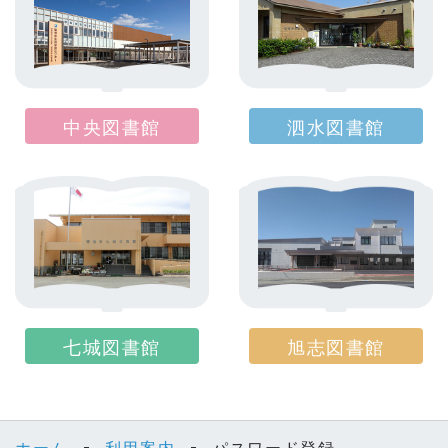
中央図書館
泗水図書館
七城図書館
旭志図書館
ホーム
利用案内
パスワード登録