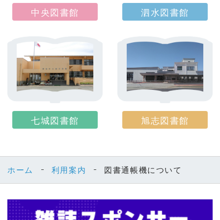
中央図書館
泗水図書館
七城図書館
旭志図書館
ホーム
利用案内
図書通帳機について