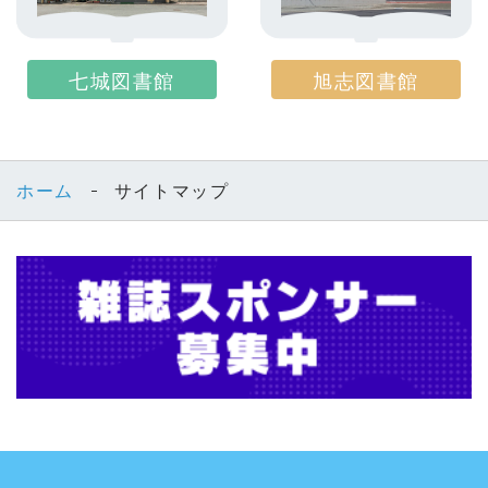
七城図書館
旭志図書館
ホーム
サイトマップ