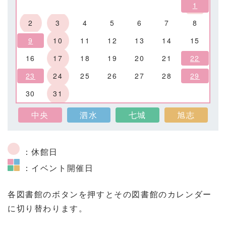
1
2
3
4
5
6
7
8
9
10
11
12
13
14
15
16
17
18
19
20
21
22
23
24
25
26
27
28
29
30
31
中央
泗水
七城
旭志
：休館日
：イベント開催日
各図書館のボタンを押すとその図書館のカレンダー
に切り替わります。