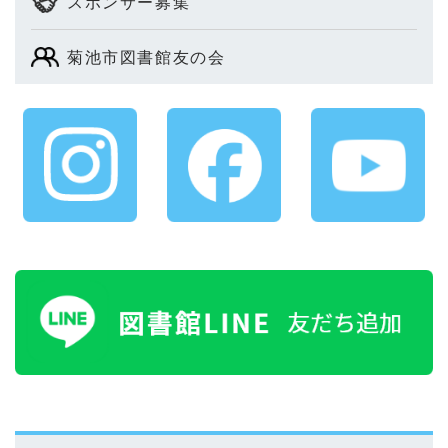
スポンサー募集
菊池市図書館友の会