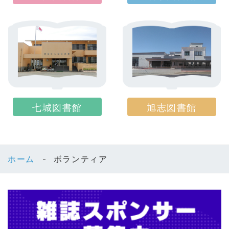
七城図書館
旭志図書館
ホーム
ボランティア