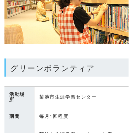
グリーンボランティア
活動場
菊池市生涯学習センター
所
期間
毎月1回程度