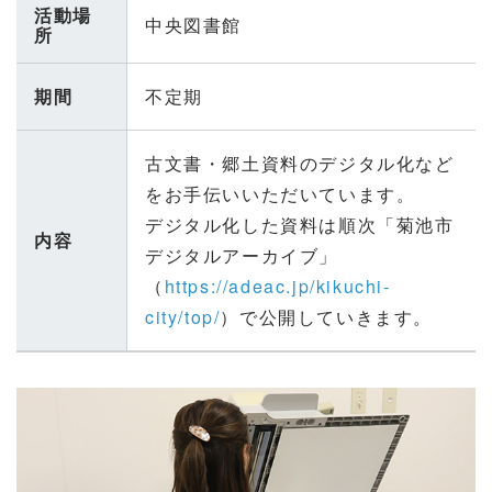
活動場
中央図書館
所
期間
不定期
古文書・郷土資料のデジタル化など
をお手伝いいただいています。
デジタル化した資料は順次「菊池市
内容
デジタルアーカイブ」
（
https://adeac.jp/kikuchi-
city/top/
）で公開していきます。