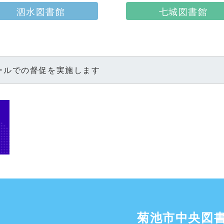
七城図書館
泗水図書館
ールでの督促を実施します
菊池市中央図