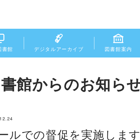
図書館
デジタルアーカイブ
図書館案内
図書館からのお知ら
12.24
ールでの督促を実施しま