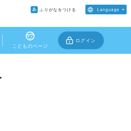
ふりがなをつける
Language
日本語
English
ログイン
中文
こどものページ
せ
す