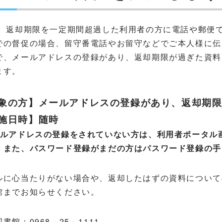
、返却期限を一定期間超過した利用者の方に電話や郵便
での督促の場合、留守番電話やお留守などでご本人様に伝
で、メールアドレスの登録があり、返却期限が過ぎた資料
ます。
象の方】メールアドレスの登録があり、返却期
施日時】随時
ールアドレスの登録をされていない方は、利用者ポータル
。また、パスワード登録がまだの方はパスワード登録の手
ルに心当たりがない場合や、返却したはずの資料について
館までお知らせください。
書館：0968－25－1111