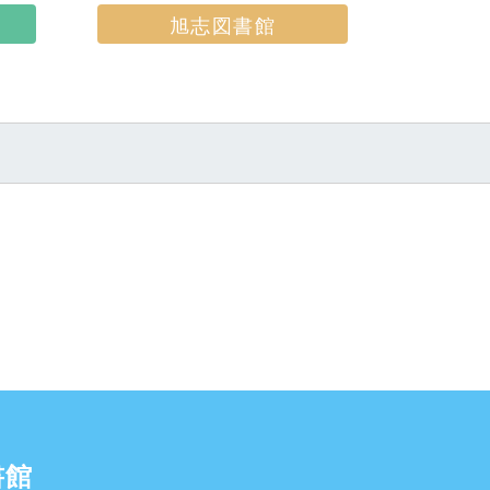
旭志図書館
書館