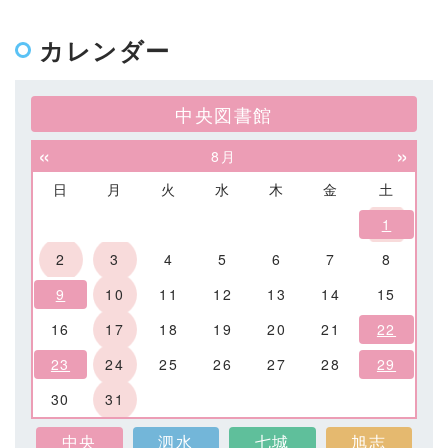
カレンダー
中央図書館
«
»
8月
日
月
火
水
木
金
土
1
2
3
4
5
6
7
8
9
10
11
12
13
14
15
16
17
18
19
20
21
22
23
24
25
26
27
28
29
30
31
中央
泗水
七城
旭志