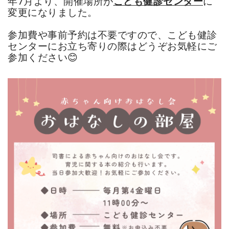
年7月より、
開催場所が
こども健診センター
に
変更になりました。
参加費や事前予約は不要ですので、こども健診
センターにお立ち寄りの際は
どうぞお気軽に
ご
参加ください😊