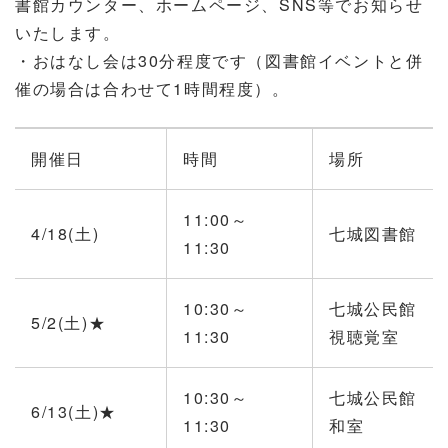
書館カウンター、ホームページ、SNS等でお知らせ
いたします。
・おはなし会は30分程度です（図書館イベントと併
催の場合は合わせて1時間程度）。
開催日
時間
場所
11:00～
4/18(土)
七城図書館
11:30
10:30～
七城公民館
5/2(土)★
11:30
視聴覚室
10:30～
七城公民館
6/13(土)★
11:30
和室