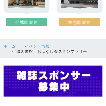
七城図書館
旭志図書館
ホーム
イベント情報
七城図書館 おはなし会スタンプラリー