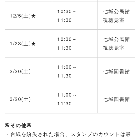
10:30～
七城公民館
12/5(土)★
11:30
視聴覚室
10:30～
七城公民館
1/23(土)★
11:30
視聴覚室
11:00～
2/20(土)
七城図書館
11:30
11:00～
3/20(土)
七城図書館
11:30
🌸
その他
🌸
・台紙を紛失された場合、スタンプのカウントは最