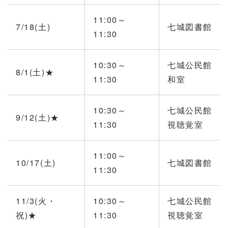
11:00～
7/18(土)
七城図書館
11:30
10:30～
七城公民館
8/1(土)★
11:30
和室
10:30～
七城公民館
9/12(土)★
11:30
視聴覚室
11:00～
10/17(土)
七城図書館
11:30
11/3(火・
10:30～
七城公民館
祝)★
11:30
視聴覚室