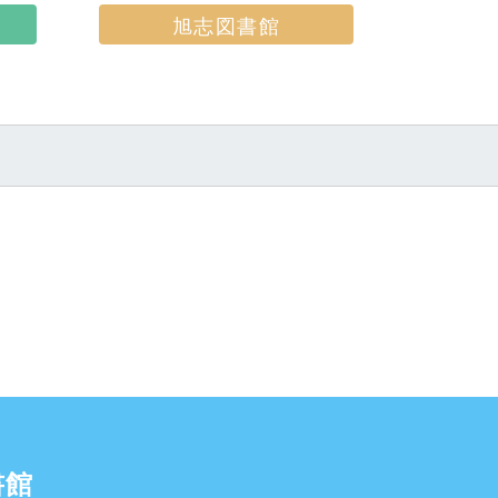
旭志図書館
書館