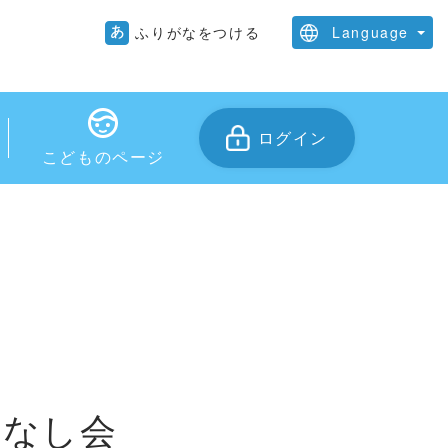
ふりがなをつける
Language
日本語
English
ログイン
中文
こどものページ
はなし会