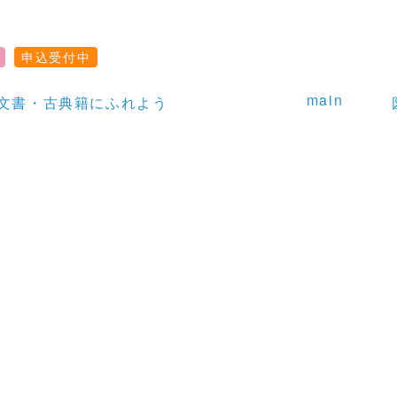
申込受付中
main
文書・古典籍にふれよう