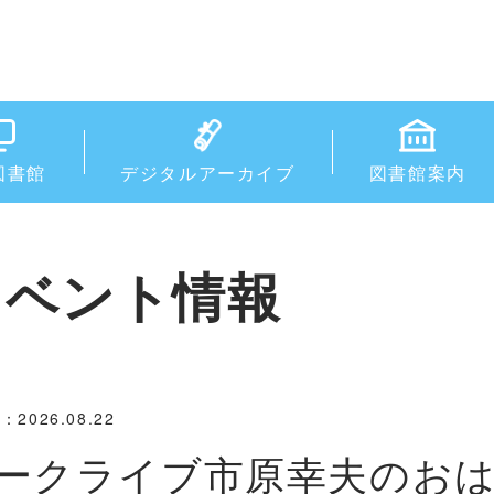
図書館
デジタルアーカイブ
図書館案内
イベント情報
2026.08.22
ークライブ市原幸夫のお