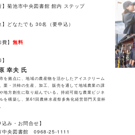
所】菊池市中央図書館 館内 ステップ
象】どなたでも 30名（要申込）
加費】
無料
師】
 幸夫 氏
を拠点に、地域の農産物を活かしたアイスクリーム
、栗・渋柿の生産、加工、販売を通して地域農業の課
や地方創生に取り組んでいる。持続可能な農業ビジネ
ルを構築し、第61回農林水産祭多角化経営部門天皇杯
。
申込み・お問合せ】
中央図書館 0968-25-1111