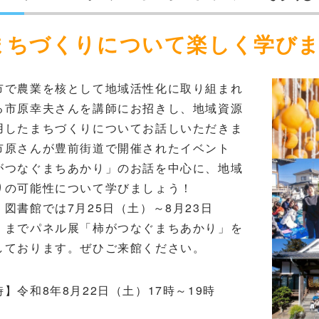
まちづくりについて楽しく学び
市で農業を核として地域活性化に取り組まれ
る市原幸夫さんを講師にお招きし、地域資源
用したまちづくりについてお話しいただきま
市原さんが豊前街道で開催されたイベント
がつなぐまちあかり」のお話を中心に、地域
りの可能性について学びましょう！
、図書館では7月25日（土）～8月23日
）までパネル展「柿がつなぐまちあかり」を
しております。ぜひご来館ください。
】令和8年8月22日（土）17時～19時