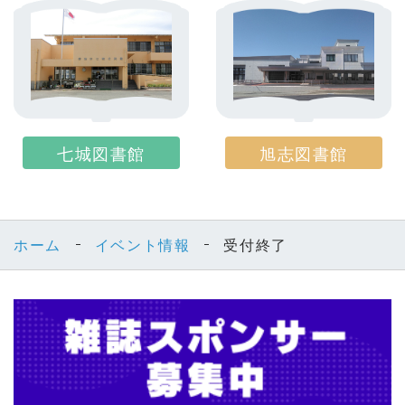
七城図書館
旭志図書館
ホーム
イベント情報
受付終了