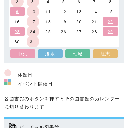
2
3
4
5
6
7
8
9
10
11
12
13
14
15
16
17
18
19
20
21
22
23
24
25
26
27
28
29
30
31
中央
泗水
七城
旭志
：休館日
：イベント開催日
各図書館のボタンを押すとその図書館のカレンダー
に切り替わります。
バーチャル図書館