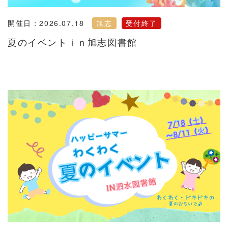
開催日：2026.07.18
旭志
受付終了
夏のイベントｉｎ旭志図書館